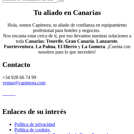
Tu aliado en Canarias
Hola, somos Capimora, tu aliado de confianza en equipamiento
profesional para hoteles y negocios.
Nos encanta estar cerca de ti, por eso llevamos nuestras soluciones a
toda
Canarias
:
Tenerife
,
Gran Canaria
,
Lanzarote
,
Fuerteventura
,
La Palma
,
El Hierro
y
La Gomera
. ¡Cuenta con
nosotros para lo que necesites!
Contacto
+34 928 66 74 99
ventas@capimora.com
Enlaces de su interés
Política de privacidad
Política de cookies