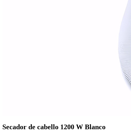
Mobiliario de vestuarios
Ver todo en Mobiliario de vestuarios→
Taquillas de vestuario
Bancos de vestuario
Secador de cabello 1200 W Blanco