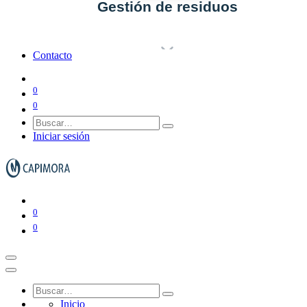
Gestión de residuos
Contacto
Ver todo en Gestión de residuos→
0
0
Papeleras y ceniceros
Iniciar sesión
Contenedores de basura
0
0
Inicio