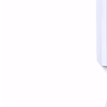
Alfombras
Ambientadores
Contra insectos