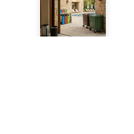
Gestión de residuos
Ver todo en Gestión de residuos→