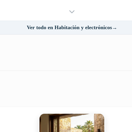
Ver todo en Habitación y electrónicos→