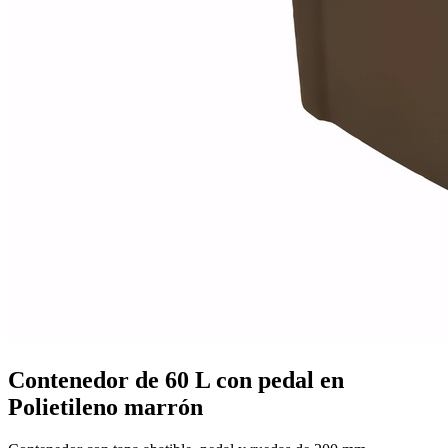
Mobiliario de vestuarios
Ver todo en Mobiliario de vestuarios→
Taquillas de vestuario
Bancos de vestuario
Contenedor de 60 L con pedal en
Polietileno marrón