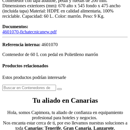
Contenedor con tapa abatible, pedal y ruedas de 200 mm.
Dimensiones exteriores (mm): 670 alto x 545 fondo x 475 ancho
(incluida tapa) Material: HDPE en calidad alimentaria, 100%
reciclable. Capacidad: 60 L. Color: marrón. Peso: 9 Kg.
Documentos:
4601070-fichatecnicanew.pdf
Referencia interna:
4601070
Contenedor de 60 L con pedal en Polietileno marrón
Productos relacionados
Estos productos podrían interesarle
Tu aliado en Canarias
Hola, somos Capimora, tu aliado de confianza en equipamiento
profesional para hoteles y negocios.
Nos encanta estar cerca de ti, por eso llevamos nuestras soluciones a
toda
Canarias
:
Tenerife
,
Gran Canaria
,
Lanzarote
,