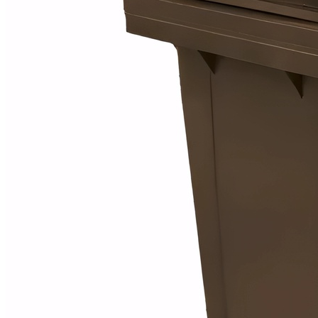
Alfombras
Ambientadores
Contra insectos