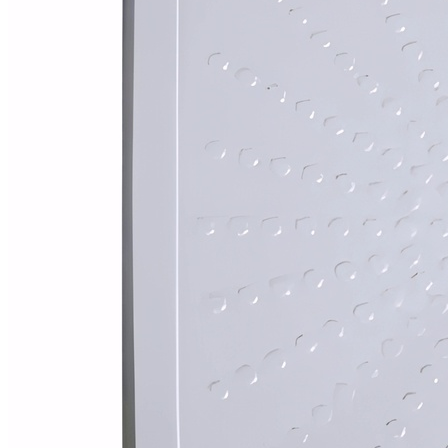
Alfombras
Ambientadores
Contra insectos