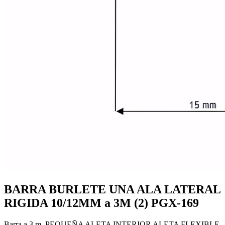
Mobiliario de vestuarios
Ver todo en Mobiliario de vestuarios→
Taquillas de vestuario
Bancos de vestuario
BARRA BURLETE UNA ALA LATERAL
RIGIDA 10/12MM a 3M (2) PGX-169
Barra a 3 m. PEQUEÑA ALETA INTERIOR ALETA FLEXIBLE