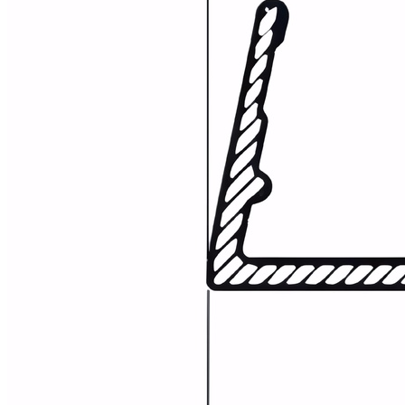
Alfombras
Ambientadores
Contra insectos