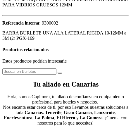
PARA VIDRIOS GRUESOS 12MM
Referencia interna:
9300002
BARRA BURLETE UNA ALA LATERAL RIGIDA 10/12MM a
3M (2) PGX-169
Productos relacionados
Estos productos podrían interesarle
Tu aliado en Canarias
Hola, somos Capimora, tu aliado de confianza en equipamiento
profesional para hoteles y negocios.
Nos encanta estar cerca de ti, por eso llevamos nuestras soluciones a
toda
Canarias
:
Tenerife
,
Gran Canaria
,
Lanzarote
,
Fuerteventura
,
La Palma
,
El Hierro
y
La Gomera
. ¡Cuenta con
nosotros para lo que necesites!