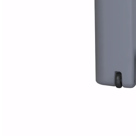
Mobiliario de vestuarios
Ver todo en Mobiliario de vestuarios→
Taquillas de vestuario
Bancos de vestuario