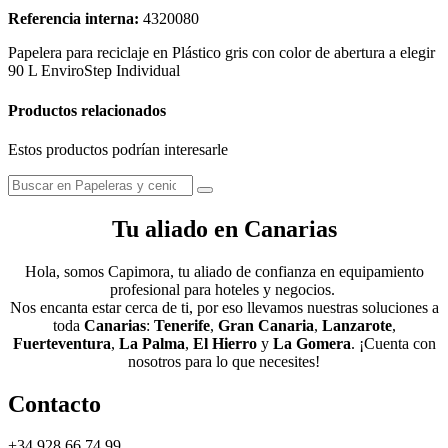
Referencia interna:
4320080
Papelera para reciclaje en Plástico gris con color de abertura a elegir
90 L EnviroStep Individual
Productos relacionados
Estos productos podrían interesarle
Tu aliado en Canarias
Hola, somos Capimora, tu aliado de confianza en equipamiento
profesional para hoteles y negocios.
Nos encanta estar cerca de ti, por eso llevamos nuestras soluciones a
toda
Canarias
:
Tenerife
,
Gran Canaria
,
Lanzarote
,
Fuerteventura
,
La Palma
,
El Hierro
y
La Gomera
. ¡Cuenta con
nosotros para lo que necesites!
Contacto
+34 928 66 74 99