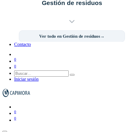
Gestión de residuos
Ver todo en Gestión de residuos→
Contacto
Papeleras y ceniceros
0
0
Iniciar sesión
Contenedores de basura
0
0