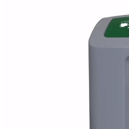
Alfombras
Ambientadores
Contra insectos