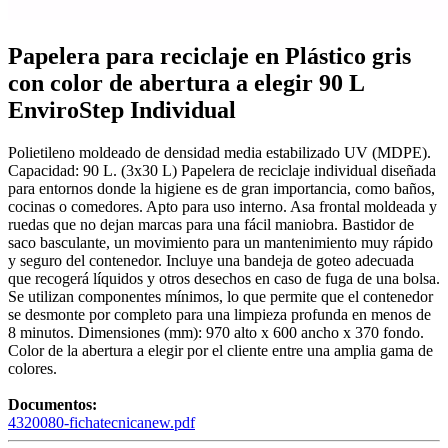
Papelera para reciclaje en Plástico gris
con color de abertura a elegir 90 L
EnviroStep Individual
Polietileno moldeado de densidad media estabilizado UV (MDPE).
Capacidad: 90 L. (3x30 L) Papelera de reciclaje individual diseñada
para entornos donde la higiene es de gran importancia, como baños,
cocinas o comedores. Apto para uso interno. Asa frontal moldeada y
ruedas que no dejan marcas para una fácil maniobra. Bastidor de
saco basculante, un movimiento para un mantenimiento muy rápido
y seguro del contenedor. Incluye una bandeja de goteo adecuada
que recogerá líquidos y otros desechos en caso de fuga de una bolsa.
Se utilizan componentes mínimos, lo que permite que el contenedor
se desmonte por completo para una limpieza profunda en menos de
8 minutos. Dimensiones (mm): 970 alto x 600 ancho x 370 fondo.
Color de la abertura a elegir por el cliente entre una amplia gama de
colores.
Documentos:
4320080-fichatecnicanew.pdf