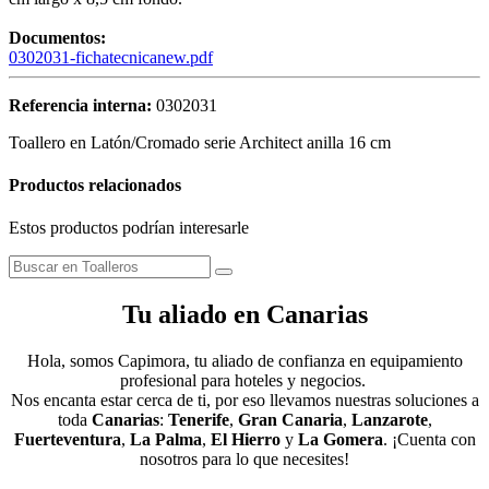
Documentos:
0302031-fichatecnicanew.pdf
Referencia interna:
0302031
Toallero en Latón/Cromado serie Architect anilla 16 cm
Productos relacionados
Estos productos podrían interesarle
Tu aliado en Canarias
Hola, somos Capimora, tu aliado de confianza en equipamiento
profesional para hoteles y negocios.
Nos encanta estar cerca de ti, por eso llevamos nuestras soluciones a
toda
Canarias
:
Tenerife
,
Gran Canaria
,
Lanzarote
,
Fuerteventura
,
La Palma
,
El Hierro
y
La Gomera
. ¡Cuenta con
nosotros para lo que necesites!