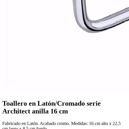
Mobiliario de vestuarios
Ver todo en Mobiliario de vestuarios→
Taquillas de vestuario
Bancos de vestuario
Toallero en Latón/Cromado serie
Architect anilla 16 cm
Fabricado en Latón. Acabado cromo. Medidas: 16 cm alto x 22,5
cm largo x 8,5 cm fondo.