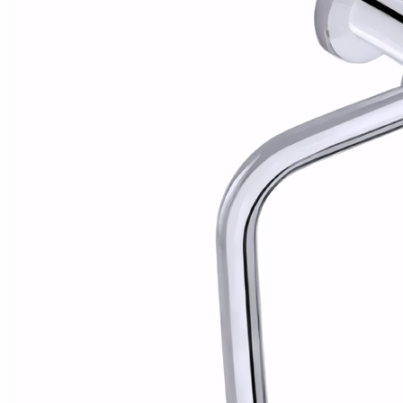
Alfombras
Ambientadores
Contra insectos