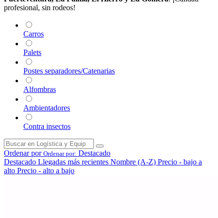
profesional, sin rodeos!
Carros
Palets
Postes separadores/Catenarias
Alfombras
Ambientadores
Contra insectos
Ordenar por
Destacado
Ordenar por:
Destacado
Llegadas más recientes
Nombre (A-Z)
Precio - bajo a
alto
Precio - alto a bajo