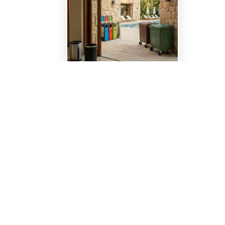
Gestión de residuos
Ver todo en Gestión de residuos→