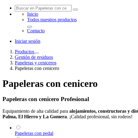
Inicio
Todos nuestros productos
Contenedores de basura
Contacto
Iniciar sesión
Productos
...
Gestión de residuos
Papeleras y ceniceros
Papeleras con cenicero
Papeleras con cenicero
Papeleras con cenicero Profesional
Equipamiento de alta calidad para
alojamientos, constructoras y dis
Palma, El Hierro y La Gomera
. ¡Calidad profesional, sin rodeos!
Papeleras con pedal