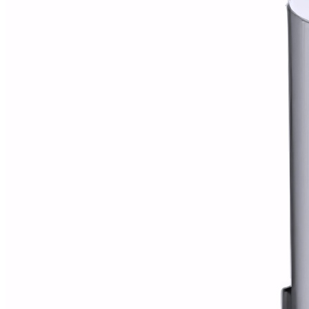
Alfombras
Ambientadores
Contra insectos