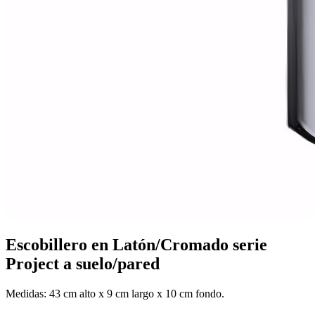
Mobiliario de vestuarios
Ver todo en Mobiliario de vestuarios→
Taquillas de vestuario
Bancos de vestuario
Escobillero en Latón/Cromado serie
Project a suelo/pared
Medidas: 43 cm alto x 9 cm largo x 10 cm fondo.