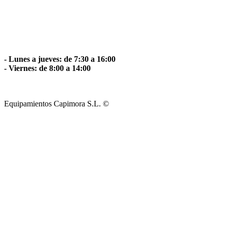
- Lunes a jueves: de 7:30 a 16:00
- Viernes: de 8:00 a 14:00
Equipamientos Capimora S.L. ©