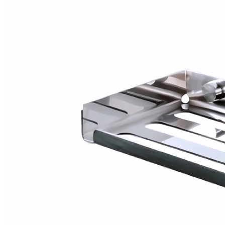
Alfombras
Ambientadores
Contra insectos