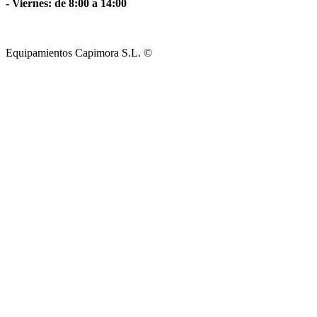
- Viernes: de 8:00 a 14:00
Equipamientos Capimora S.L. ©