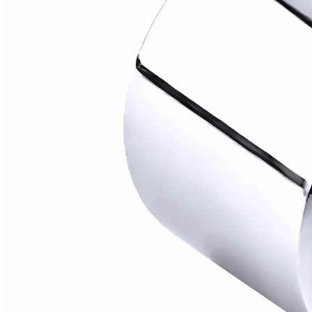
Alfombras
Ambientadores
Contra insectos