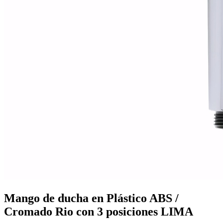
Mobiliario de vestuarios
Ver todo en Mobiliario de vestuarios→
Taquillas de vestuario
Bancos de vestuario
Mango de ducha en Plástico ABS /
Cromado Rio con 3 posiciones LIMA