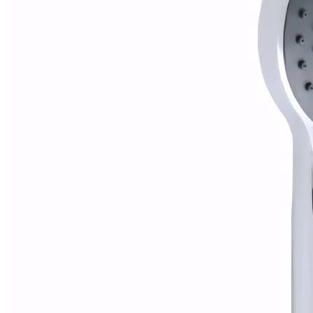
Alfombras
Ambientadores
Contra insectos