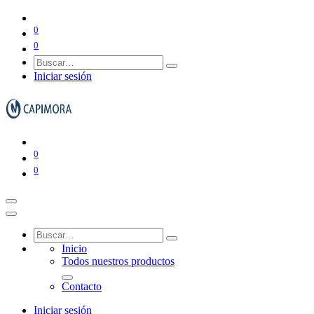
0
0
Iniciar sesión
Complementos de habitación
0
0
Electrónicos
Inicio
Todos nuestros productos
Contacto
Iniciar sesión