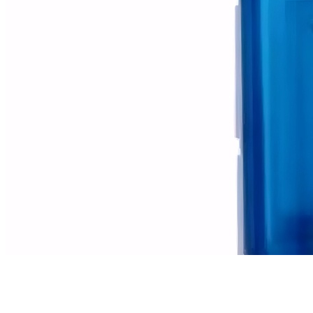
Contenedores de basura