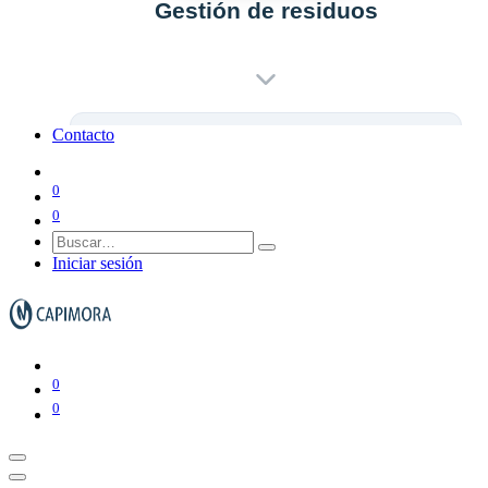
Gestión de residuos
Ver todo en Gestión de residuos→
Contacto
0
Papeleras y ceniceros
0
Iniciar sesión
Contenedores de basura
0
0