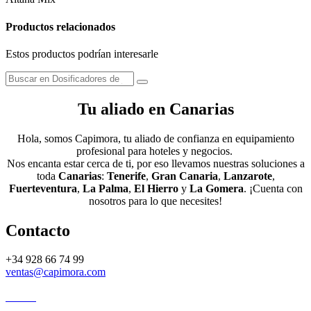
Productos relacionados
Estos productos podrían interesarle
Tu aliado en Canarias
Hola, somos Capimora, tu aliado de confianza en equipamiento
profesional para hoteles y negocios.
Nos encanta estar cerca de ti, por eso llevamos nuestras soluciones a
toda
Canarias
:
Tenerife
,
Gran Canaria
,
Lanzarote
,
Fuerteventura
,
La Palma
,
El Hierro
y
La Gomera
. ¡Cuenta con
nosotros para lo que necesites!
Contacto
+34 928 66 74 99
ventas@capimora.com