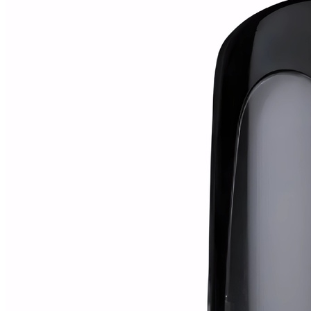
Alfombras
Ambientadores
Contra insectos