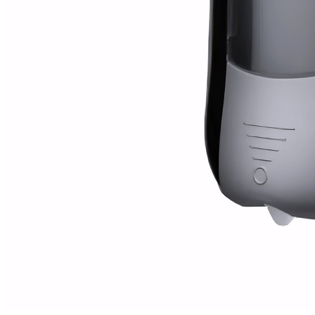
Mobiliario de vestuarios
Ver todo en Mobiliario de vestuarios→
Taquillas de vestuario
Bancos de vestuario