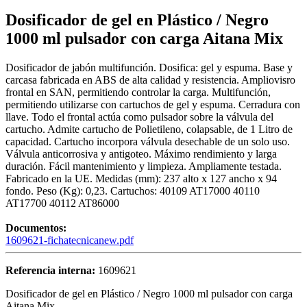
Dosificador de gel en Plástico / Negro
1000 ml pulsador con carga Aitana Mix
Dosificador de jabón multifunción. Dosifica: gel y espuma. Base y
carcasa fabricada en ABS de alta calidad y resistencia. Ampliovisro
frontal en SAN, permitiendo controlar la carga. Multifunción,
permitiendo utilizarse con cartuchos de gel y espuma. Cerradura con
llave. Todo el frontal actúa como pulsador sobre la válvula del
cartucho. Admite cartucho de Polietileno, colapsable, de 1 Litro de
capacidad. Cartucho incorpora válvula desechable de un solo uso.
Válvula anticorrosiva y antigoteo. Máximo rendimiento y larga
duración. Fácil mantenimiento y limpieza. Ampliamente testada.
Fabricado en la UE. Medidas (mm): 237 alto x 127 ancho x 94
fondo. Peso (Kg): 0,23. Cartuchos: 40109 AT17000 40110
AT17700 40112 AT86000
Documentos:
1609621-fichatecnicanew.pdf
Referencia interna:
1609621
Dosificador de gel en Plástico / Negro 1000 ml pulsador con carga
Aitana Mix