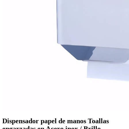
Mobiliario de vestuarios
Ver todo en Mobiliario de vestuarios→
Taquillas de vestuario
Bancos de vestuario
Dispensador papel de manos Toallas
engarzadas en Acero inox / Brillo