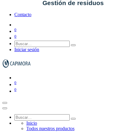
Gestión de residuos
Contacto
0
Ver todo en Gestión de residuos→
0
Iniciar sesión
Papeleras y ceniceros
Contenedores de basura
0
0
Inicio
Todos nuestros productos