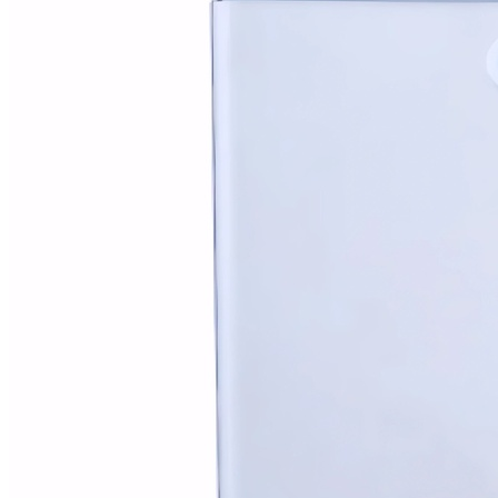
Alfombras
Ambientadores
Contra insectos