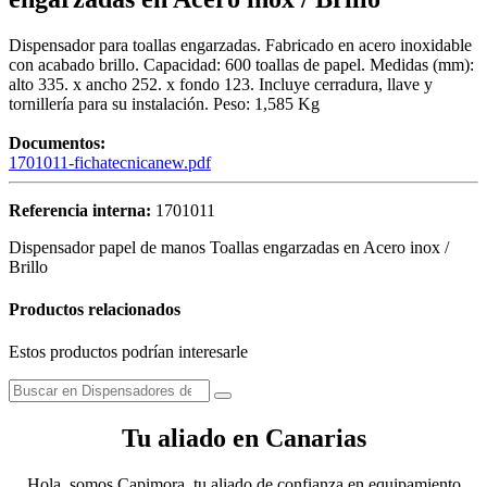
Dispensador para toallas engarzadas. Fabricado en acero inoxidable
con acabado brillo. Capacidad: 600 toallas de papel. Medidas (mm):
alto 335. x ancho 252. x fondo 123. Incluye cerradura, llave y
tornillería para su instalación. Peso: 1,585 Kg
Documentos:
1701011-fichatecnicanew.pdf
Referencia interna:
1701011
Dispensador papel de manos Toallas engarzadas en Acero inox /
Brillo
Productos relacionados
Estos productos podrían interesarle
Tu aliado en Canarias
Hola, somos Capimora, tu aliado de confianza en equipamiento