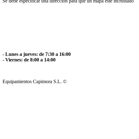
Se debe especificar una dirección para que un mapa esté incrustado
- Lunes a jueves: de 7:30 a 16:00
- Viernes: de 8:00 a 14:00
Equipamientos Capimora S.L. ©