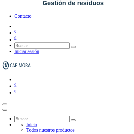
Gestión de residuos
Contacto
0
Ver todo en Gestión de residuos→
0
Iniciar sesión
Papeleras y ceniceros
Contenedores de basura
0
0
Inicio
Todos nuestros productos