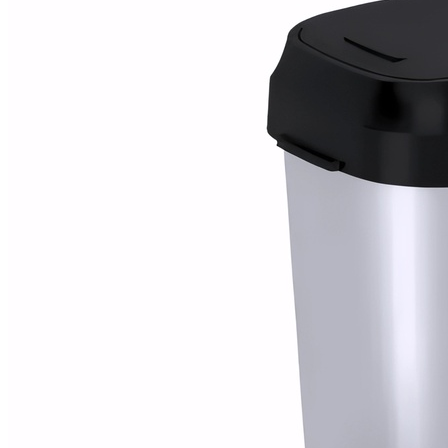
Alfombras
Ambientadores
Contra insectos