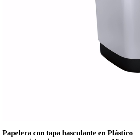
Mobiliario de vestuarios
Ver todo en Mobiliario de vestuarios→
Taquillas de vestuario
Bancos de vestuario
Papelera con tapa basculante en Plástico