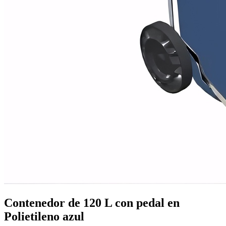
Mobiliario de vestuarios
Ver todo en Mobiliario de vestuarios→
Taquillas de vestuario
Bancos de vestuario
Contenedor de 120 L con pedal en
Polietileno azul