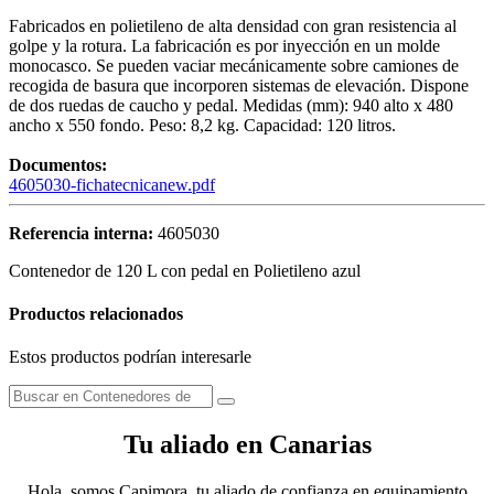
Fabricados en polietileno de alta densidad con gran resistencia al
golpe y la rotura. La fabricación es por inyección en un molde
monocasco. Se pueden vaciar mecánicamente sobre camiones de
recogida de basura que incorporen sistemas de elevación. Dispone
de dos ruedas de caucho y pedal. Medidas (mm): 940 alto x 480
ancho x 550 fondo. Peso: 8,2 kg. Capacidad: 120 litros.
Documentos:
4605030-fichatecnicanew.pdf
Referencia interna:
4605030
Contenedor de 120 L con pedal en Polietileno azul
Productos relacionados
Estos productos podrían interesarle
Tu aliado en Canarias
Hola, somos Capimora, tu aliado de confianza en equipamiento