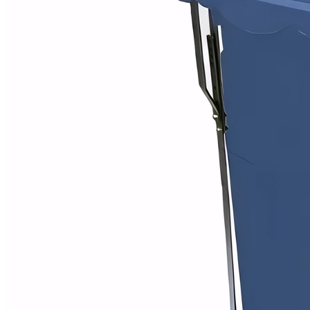
Alfombras
Ambientadores
Contra insectos