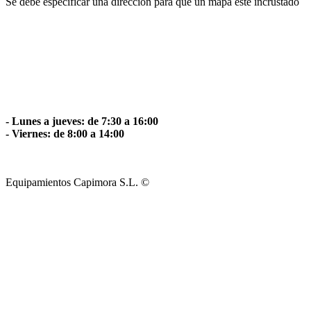
Se debe especificar una dirección para que un mapa esté incrustado
- Lunes a jueves: de 7:30 a 16:00
- Viernes: de 8:00 a 14:00
Equipamientos Capimora S.L. ©