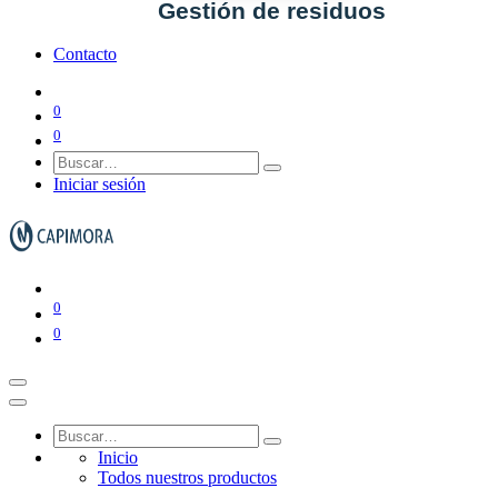
Gestión de residuos
Contacto
0
Ver todo en Gestión de residuos→
0
Iniciar sesión
Papeleras y ceniceros
Contenedores de basura
0
0
Inicio
Todos nuestros productos